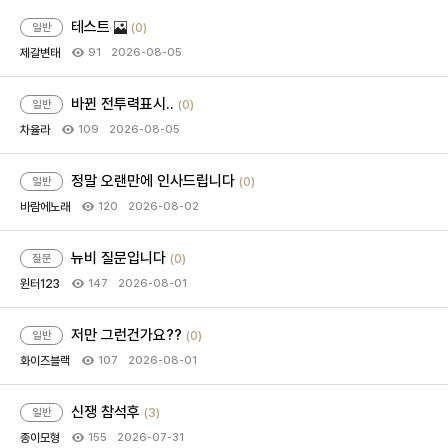
테스트
(0)
일반
제갈변태
2026-08-05
91
바뀐 전투력표시..
(0)
일반
차율라
2026-08-05
109
정말 오랜만에 인사드립니다
(0)
일반
바람에노래
2026-08-02
120
뉴비 질문입니다
(0)
질문
윈터123
2026-08-01
147
저만 그런건가요??
(0)
일반
화이즈블랙
2026-08-01
107
신쟁 참석후
(3)
일반
종이모형
2026-07-31
155