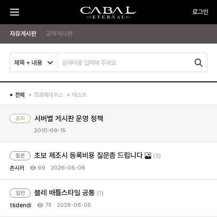
주
CABAL
로그인
요
메
뉴
TRANSCENDENCE
메
게
PC
열
기
자유게시판
공략게시판
방
뉴
임
OFF
시
작
제목 + 내용
검
색
하
기
전체
프로메테우스
테스트
서버별 게시판 운영 정책
공지
2010-06-15
초보 제조시 등록비용 질문좀 드립니다
(3)
질문
촌시러
2026-08-06
69
블레 배틀스타일 공통
(1)
일반
tkdendi
2026-08-05
75