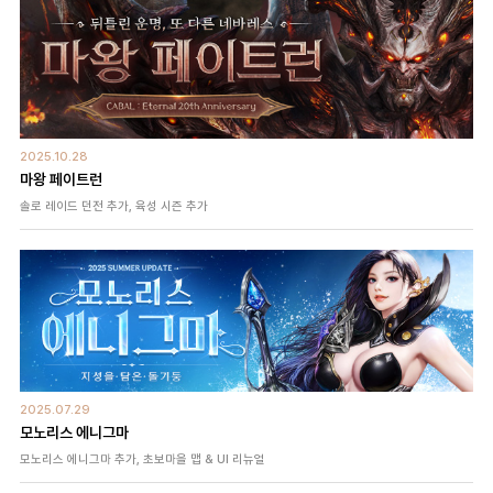
2025.10.28
마왕 페이트런
솔로 레이드 던전 추가, 육성 시즌 추가
2025.07.29
모노리스 에니그마
모노리스 에니그마 추가, 초보마을 맵 & UI 리뉴얼