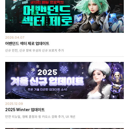
2026.04.07
어밴던드 섹터 제로 업데이트
신규 던전, 신규 장비 우상과 신규 브로치 추가
2025.12.09
2025 Winter 업데이트
던전 리뉴얼, 정예 훈장과 링 카오스 강화 추가, UI 개선