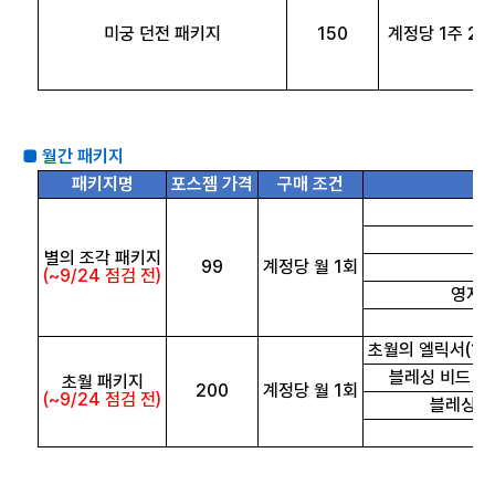
미궁 던전 패키지
150
계정당 1주 2회
■ 월간 패키지
패키지명
포스젬 가격
구매 조건
1
2
별의 조각 패키지
99
계정당 월 1회
3
(~9/24 점검 전)
영자의 
초월의 엘릭서(1
블레싱 비드 - 
초월 패키지
200
계정당 월 1회
(~9/24 점검 전)
블레싱 비