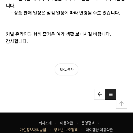
니다.
- 상품 판매 일정은 점검 일정에 따라 변경될 수도 있습니다.
카발 온라인과 함께 즐거운 여가 생활 보내시길 바랍니다.
감사합니다.
URL 복사
맨
위
로
사
회사소개
이용약관
운영정책
이
개인정보처리방침
청소년 보호정책
아이템샵 이용약관