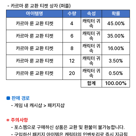
- 카르마 룬 교환 티켓 상자 (퍼플)
아이템명
수량
속성
확률
캐릭터 귀
카르마 룬 교환 티켓
4
45.00%
속
캐릭터 귀
카르마 룬 교환 티켓
6
35.00%
속
캐릭터 귀
카르마 룬 교환 티켓
8
16.00%
속
캐릭터 귀
카르마 룬 교환 티켓
12
3.50%
속
캐릭터 귀
카르마 룬 교환 티켓
20
0.50%
속
합계
100.00%
■ 판매 경로
- 게임 내 캐시샵 > 패키지샵
※ 주의사항
- 포스젬으로 구매하신 상품은 교환 및 환불이 불가능합니다.
- 구입하신 패키지 아이템은 캐릭터의 인벤토리로 즉시 지급됩