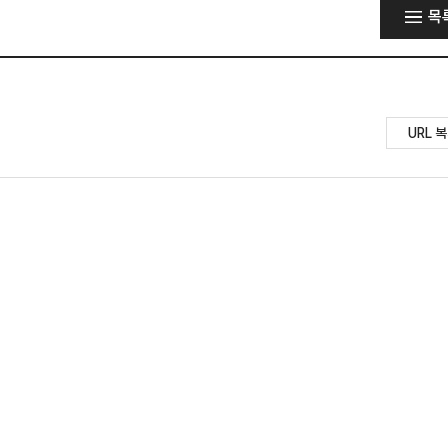
목
URL 