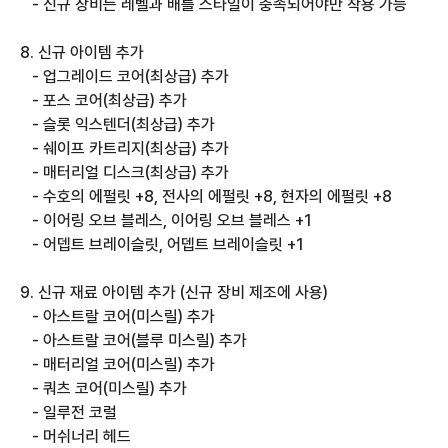
   - 신규 장비는 레벨과 배틀 스타일이 충족되어야만 착용 가능
8. 신규 아이템 추가
   - 업그레이드 코어(최상급) 추가
   - 포스 코어(최상급) 추가
   - 슬롯 익스텐더(최상급) 추가
   - 쉐이프 카트리지(최상급) 추가
   - 매터리얼 디스크(최상급) 추가
   - 수호의 에펄릿 +8, 전사의 에펄릿 +8, 현자의 에펄릿 +8
   - 이어링 오브 블레스, 이어링 오브 블레스 +1
   - 어뎁트 브레이슬릿, 어뎁트 브레이슬릿 +1
9. 신규 재료 아이템 추가 (신규 장비 제조에 사용)
   - 아스트랄 코어(미스릴) 추가
   - 아스트랄 코어(블루 미스릴) 추가
   - 매터리얼 코어(미스릴) 추가
   - 쿼츠 코어(미스릴) 추가
   - 일루전 코럴
   - 머쉬너리 헤드