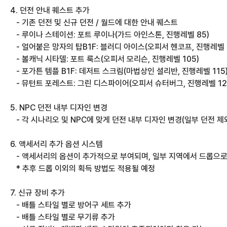
4. 던전 안내 퀘스트 추가
   - 기존 던전 및 신규 던전 / 월드에 대한 안내 퀘스트 
   - 루이나 스테이션: 포트 루이나(가드 아인스톤, 진행레벨 85)
   - 얼어붙은 망자의 탑B1F: 블러디 아이스(오피서 헨코프, 진행레벨 
   - 볼캐닉 시타델: 포트 룩스(오피서 모리슨, 진행레벨 105)
   - 포가튼 템플 B1F: 데저트 스크림(마법상인 셜리반, 진행레벨 115
   - 뮤턴트 포레스트: 그린 디스파이어(오피서 슈터버그, 진행레벨 12
5. NPC 던전 내부 디자인 변경
   - 각 시나리오 및 NPC에 맞게 던전 내부 디자인 변경(일부 던전 제
6. 액세서리 추가 옵션 시스템
   - 액세서리의 옵션이 추가적으로 부여되며, 일부 지역에서 드롭으로
   * 추후 드롭 이외의 획득 방법도 적용될 예정
7. 신규 장비 추가
   - 배틀 스타일 별로 방어구 세트 추가
   - 배틀 스타일 별로 무기류 추가